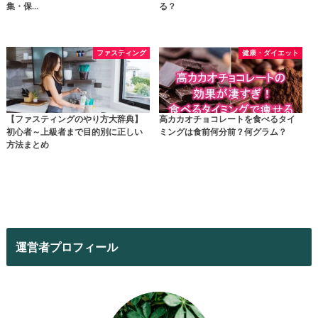
集・保…
る？
ファスティング
健康・ダイエット
【ファスティングのやり方大辞典】
高カカオチョコレートを食べるタイ
初心者～上級者まで目的別に正しい
ミングは食前何分前？何グラム？
方法まとめ
運営者プロフィール