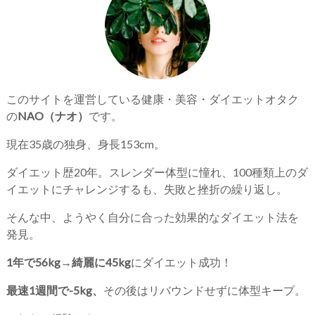
このサイトを運営している健康・美容・ダイエットオタク
の
NAO（ナオ）
です。
現在35歳の独身、身長153cm。
ダイエット歴20年。スレンダー体型に憧れ、100種類上のダ
イエットにチャレンジするも、失敗と挫折の繰り返し。
そんな中、ようやく自分に合った効果的なダイエット法を
発見。
1年で56kg→綺麗に45kg
にダイエット成功！
最速1週間で-5kg、
その後はリバウンドせずに体型キープ。