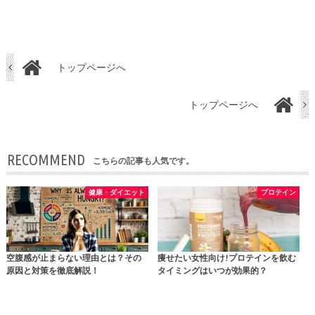
トップページへ
トップページへ
RECOMMEND
こちらの記事も人気です。
健康・ダイエット
プロテイン
空腹感が止まらない理由とは？その
痩せたい女性向け!プロテインを飲む
原因と対策を徹底解説！
タイミングはいつが効果的？