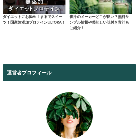
ダイエットにお勧め！まるでスイー
青汁のメーカーどこが良い？無料サ
ツ！国産無添加プロテインULTORA！
ンプル情報や美味しい味付き青汁も
ご紹介！
運営者プロフィール