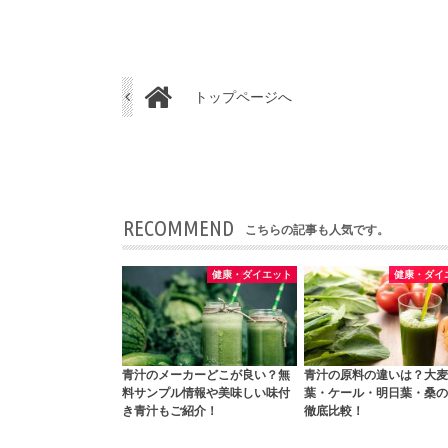
トップページへ
RECOMMEND
こちらの記事も人気です。
健康・ダイエット
健康・ダイ
青汁のメーカーどこが良い？無
青汁の原料の違いは？大麦
料サンプル情報や美味しい味付
葉・ケール・明日葉・桑の
き青汁もご紹介！
徹底比較！