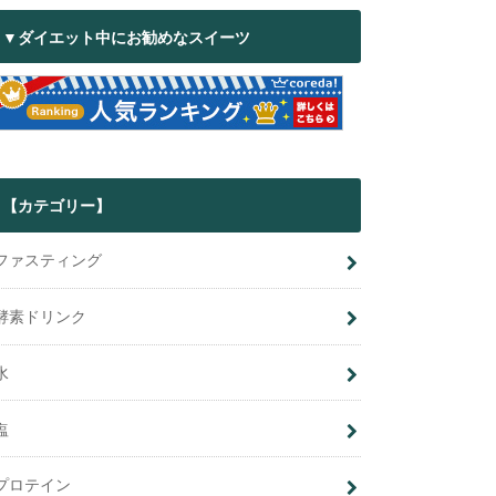
▼ダイエット中にお勧めなスイーツ
【カテゴリー】
ファスティング
酵素ドリンク
水
塩
プロテイン