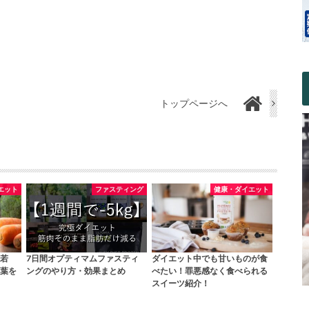
トップページへ
エット
ファスティング
健康・ダイエット
若
7日間オプティマムファスティ
ダイエット中でも甘いものが食
葉を
ングのやり方・効果まとめ
べたい！罪悪感なく食べられる
スイーツ紹介！