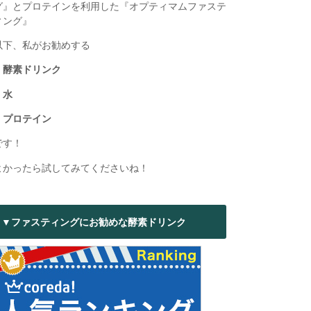
グ』とプロテインを利用した『オプティマムファステ
ィング』
以下、私がお勧めする
・酵素ドリンク
・水
・プロテイン
です！
よかったら試してみてくださいね！
▼ファスティングにお勧めな酵素ドリンク