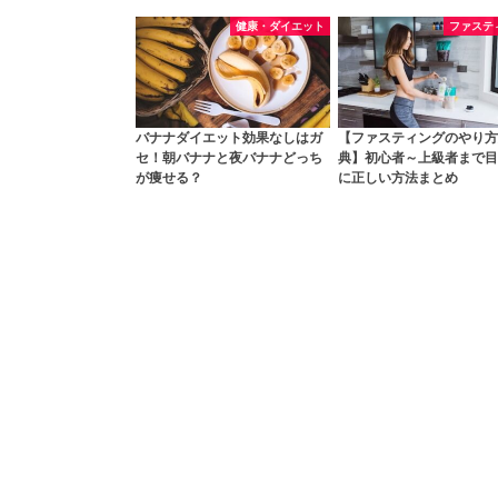
健康・ダイエット
ファステ
バナナダイエット効果なしはガ
【ファスティングのやり方
セ！朝バナナと夜バナナどっち
典】初心者～上級者まで目
が痩せる？
に正しい方法まとめ