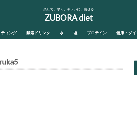
楽して、早く、キレいに、痩せる
ZUBORA diet
スティング
酵素ドリンク
水
塩
プロテイン
健康・ダイ
aruka5