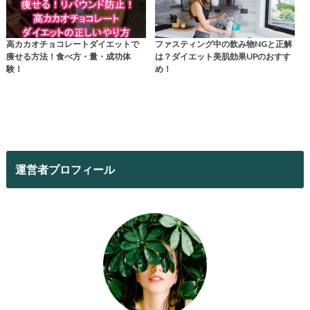
高カカオチョコレートダイエットで
ファスティング中の飲み物NGと正解
痩せる方法！食べ方・量・成功体
は？ダイエット美肌効果UPのおすす
験！
め！
運営者プロフィール