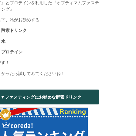
グ』とプロテインを利用した『オプティマムファステ
ィング』
以下、私がお勧めする
・酵素ドリンク
・水
・プロテイン
です！
よかったら試してみてくださいね！
▼ファスティングにお勧めな酵素ドリンク