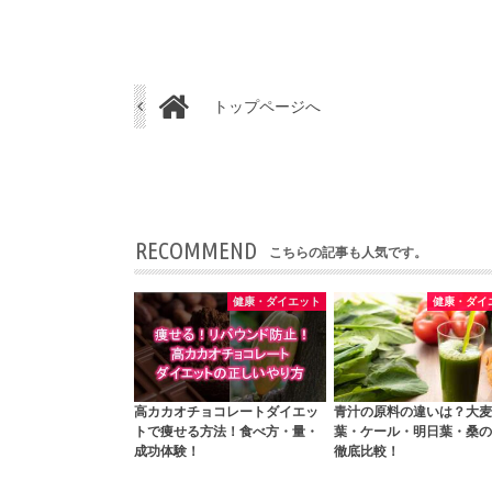
トップページへ
RECOMMEND
こちらの記事も人気です。
健康・ダイエット
健康・ダイ
高カカオチョコレートダイエッ
青汁の原料の違いは？大麦
トで痩せる方法！食べ方・量・
葉・ケール・明日葉・桑の
成功体験！
徹底比較！