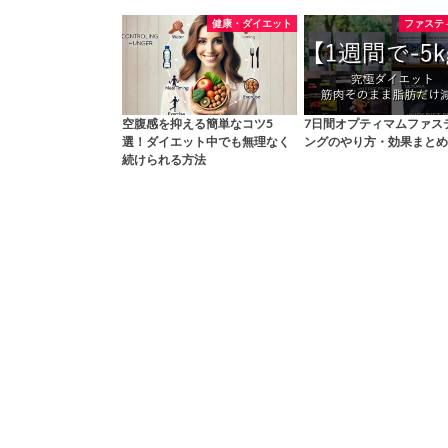
健康・ダイエット
ファステ
空腹感を抑える簡単なコツ5
7日間オプティマムファス
選！ダイエット中でも無理なく
ングのやり方・効果まとめ
続けられる方法