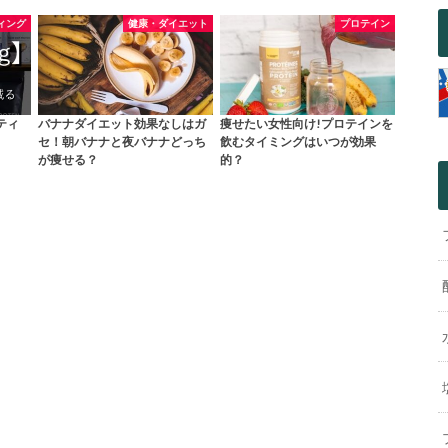
ィング
健康・ダイエット
プロテイン
ティ
バナナダイエット効果なしはガ
痩せたい女性向け!プロテインを
セ！朝バナナと夜バナナどっち
飲むタイミングはいつが効果
が痩せる？
的？