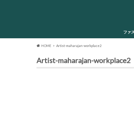
ファ
HOME
Artist-maharajan-workplace2
Artist-maharajan-workplace2