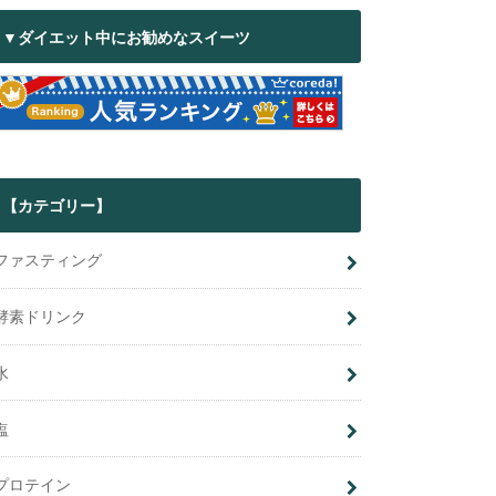
▼ダイエット中にお勧めなスイーツ
【カテゴリー】
ファスティング
酵素ドリンク
水
塩
プロテイン