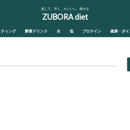
楽して、早く、キレいに、痩せる
ZUBORA diet
スティング
酵素ドリンク
水
塩
プロテイン
健康・ダイ