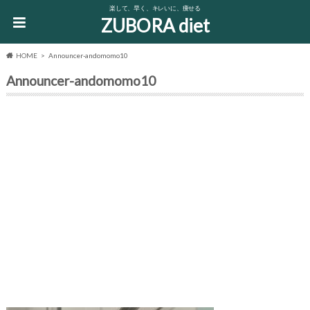
楽して、早く、キレいに、痩せる
ZUBORA diet
HOME
Announcer-andomomo10
Announcer-andomomo10