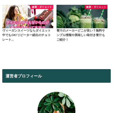
健康・ダイエット
健康・ダイエット
ヴィーガンスイーツならダイエット
青汁のメーカーどこが良い？無料サ
中でもOK!リピーター続出のチョコ
ンプル情報や美味しい味付き青汁も
レート…
ご紹介！
運営者プロフィール