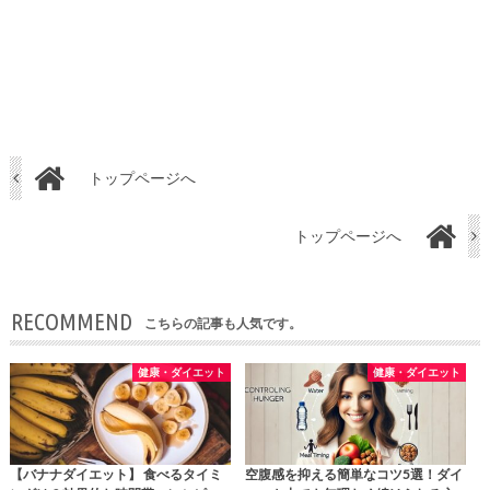
トップページへ
トップページへ
RECOMMEND
こちらの記事も人気です。
健康・ダイエット
健康・ダイエット
【バナナダイエット】 食べるタイミ
空腹感を抑える簡単なコツ5選！ダイ