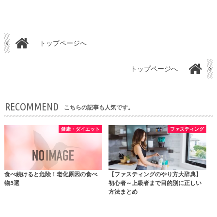
トップページへ
トップページへ
RECOMMEND
こちらの記事も人気です。
健康・ダイエット
ファスティング
食べ続けると危険！老化原因の食べ
【ファスティングのやり方大辞典】
物5選
初心者～上級者まで目的別に正しい
方法まとめ