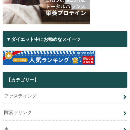
▼ダイエット中にお勧めなスイーツ
【カテゴリー】
ファスティング
酵素ドリンク
水