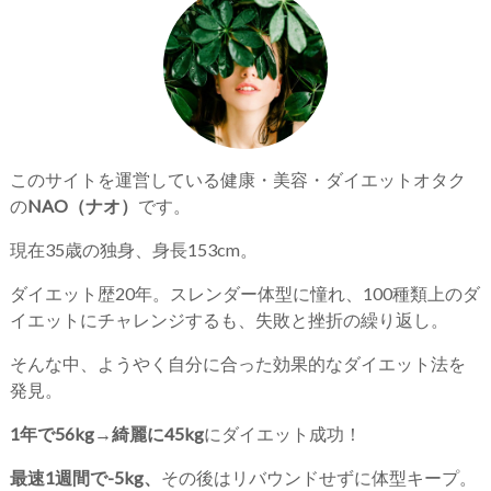
このサイトを運営している健康・美容・ダイエットオタク
の
NAO（ナオ）
です。
現在35歳の独身、身長153cm。
ダイエット歴20年。スレンダー体型に憧れ、100種類上のダ
イエットにチャレンジするも、失敗と挫折の繰り返し。
そんな中、ようやく自分に合った効果的なダイエット法を
発見。
1年で56kg→綺麗に45kg
にダイエット成功！
最速1週間で-5kg、
その後はリバウンドせずに体型キープ。