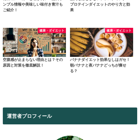
ンプル情報や美味しい味付き青汁も
プロテインダイエットのやり方と効
ご紹介！
果
健康・ダイエット
健康・ダイエット
空腹感が止まらない理由とは？その
バナナダイエット効果なしはガセ！
原因と対策を徹底解説！
朝バナナと夜バナナどっちが痩せ
る？
運営者プロフィール