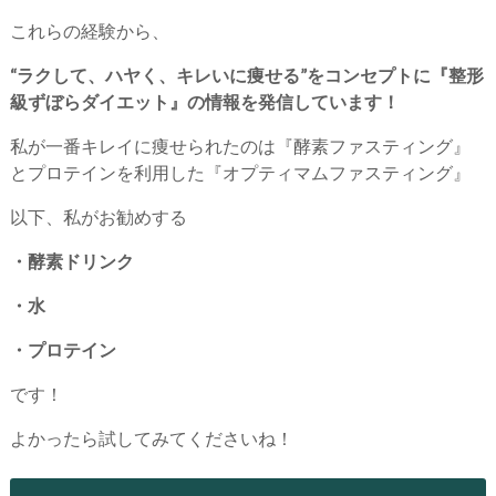
これらの経験から、
“ラクして、ハヤく、キレいに痩せる”をコンセプトに『整形
級ずぼらダイエット』の情報を発信しています！
私が一番キレイに痩せられたのは『酵素ファスティング』
とプロテインを利用した『オプティマムファスティング』
以下、私がお勧めする
・酵素ドリンク
・水
・プロテイン
です！
よかったら試してみてくださいね！