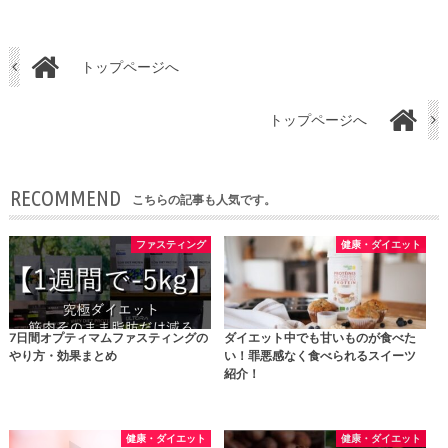
トップページへ
トップページへ
RECOMMEND
こちらの記事も人気です。
ファスティング
健康・ダイエット
7日間オプティマムファスティングの
ダイエット中でも甘いものが食べた
やり方・効果まとめ
い！罪悪感なく食べられるスイーツ
紹介！
健康・ダイエット
健康・ダイエット