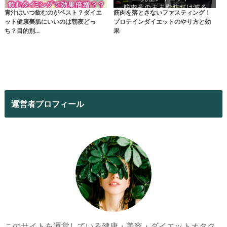
青汁はいつ飲むのがベスト？ダイエ
筋肉を落とさないファスティング！
ット健康美肌にいいのは朝夜どっ
プロテインダイエットのやり方と効
ち？目的別…
果
運営者プロフィール
このサイトを運営している健康・美容・ダイエットオタク