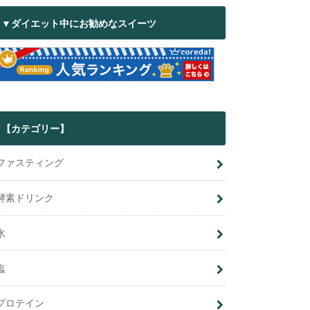
▼ダイエット中にお勧めなスイーツ
【カテゴリー】
ファスティング
酵素ドリンク
水
塩
プロテイン