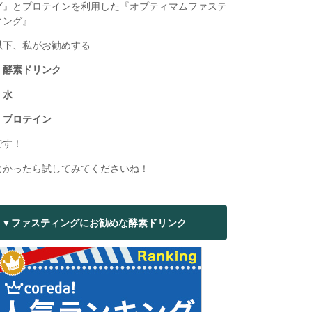
グ』とプロテインを利用した『オプティマムファステ
ィング』
以下、私がお勧めする
・酵素ドリンク
・水
・プロテイン
です！
よかったら試してみてくださいね！
▼ファスティングにお勧めな酵素ドリンク