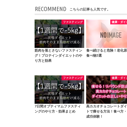
RECOMMEND
こちらの記事も人気です。
ファスティング
健康・ダイ
筋肉を落とさないファスティン
食べ続けると危険！老化原
グ！プロテインダイエットのや
食べ物5選
り方と効果
ファスティング
健康・ダイ
7日間オプティマムファスティ
高カカオチョコレートダイ
ングのやり方・効果まとめ
トで痩せる方法！食べ方・
成功体験！