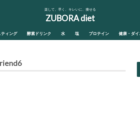
楽して、早く、キレいに、痩せる
ZUBORA diet
スティング
酵素ドリンク
水
塩
プロテイン
健康・ダイ
friend6