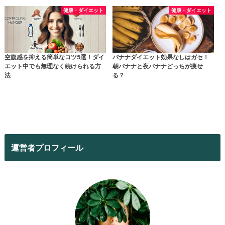
健康・ダイエット
健康・ダイエット
空腹感を抑える簡単なコツ5選！ダイ
バナナダイエット効果なしはガセ！
エット中でも無理なく続けられる方
朝バナナと夜バナナどっちが痩せ
法
る？
運営者プロフィール