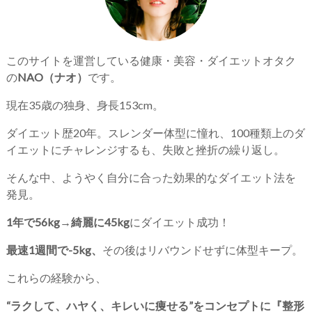
このサイトを運営している健康・美容・ダイエットオタク
の
NAO（ナオ）
です。
現在35歳の独身、身長153cm。
ダイエット歴20年。スレンダー体型に憧れ、100種類上のダ
イエットにチャレンジするも、失敗と挫折の繰り返し。
そんな中、ようやく自分に合った効果的なダイエット法を
発見。
1年で56kg→綺麗に45kg
にダイエット成功！
最速1週間で-5kg、
その後はリバウンドせずに体型キープ。
これらの経験から、
“ラクして、ハヤく、キレいに痩せる”をコンセプトに『整形