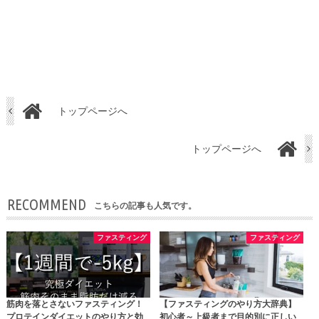
トップページへ
トップページへ
RECOMMEND
こちらの記事も人気です。
ファスティング
ファスティング
筋肉を落とさないファスティング！
【ファスティングのやり方大辞典】
プロテインダイエットのやり方と効
初心者～上級者まで目的別に正しい