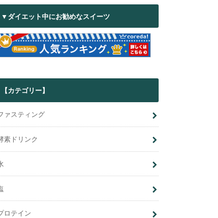
▼ダイエット中にお勧めなスイーツ
【カテゴリー】
ファスティング
酵素ドリンク
水
塩
プロテイン