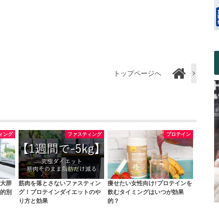
トップページへ
ィング
ファスティング
プロテイン
大辞
筋肉を落とさないファスティン
痩せたい女性向け!プロテインを
的別
グ！プロテインダイエットのや
飲むタイミングはいつが効果
り方と効果
的？