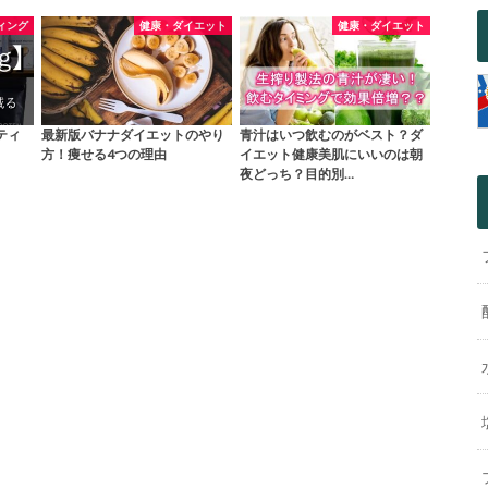
ィング
健康・ダイエット
健康・ダイエット
ティ
最新版バナナダイエットのやり
青汁はいつ飲むのがベスト？ダ
方！痩せる4つの理由
イエット健康美肌にいいのは朝
夜どっち？目的別…