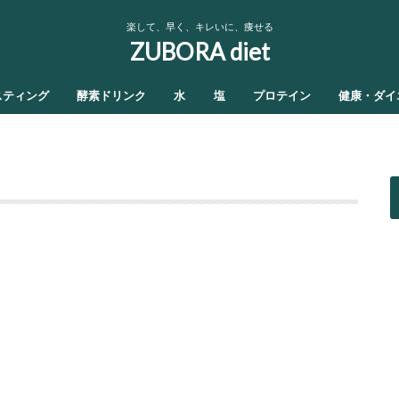
楽して、早く、キレいに、痩せる
ZUBORA diet
スティング
酵素ドリンク
水
塩
プロテイン
健康・ダイ