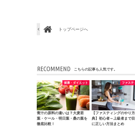
トップページへ
RECOMMEND
こちらの記事も人気です。
健康・ダイエット
ファステ
青汁の原料の違いは？大麦若
【ファスティングのやり方
葉・ケール・明日葉・桑の葉を
典】初心者～上級者まで目
徹底比較！
に正しい方法まとめ