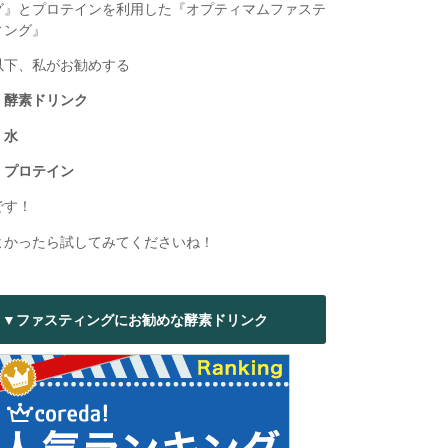
グ』とプロテインを利用した『オプティマムファステ
ィング』
以下、私がお勧めする
・酵素ドリンク
・水
・プロテイン
です！
よかったら試してみてくださいね！
▼ファスティングにお勧めな酵素ドリンク