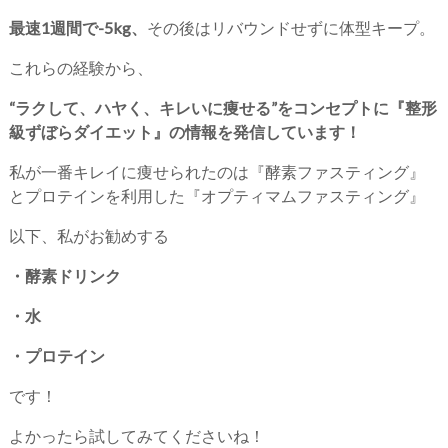
最速1週間で-5kg、
その後はリバウンドせずに体型キープ。
これらの経験から、
“ラクして、ハヤく、キレいに痩せる”をコンセプトに『整形
級ずぼらダイエット』の情報を発信しています！
私が一番キレイに痩せられたのは『酵素ファスティング』
とプロテインを利用した『オプティマムファスティング』
以下、私がお勧めする
・酵素ドリンク
・水
・プロテイン
です！
よかったら試してみてくださいね！