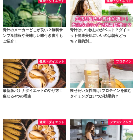
健康・ダイエット
健康・ダイエット
青汁のメーカーどこが良い？無料サ
青汁はいつ飲むのがベスト？ダイエ
ンプル情報や美味しい味付き青汁も
ット健康美肌にいいのは朝夜どっ
ご紹介！
ち？目的別…
健康・ダイエット
プロテイン
最新版バナナダイエットのやり方！
痩せたい女性向け!プロテインを飲む
痩せる4つの理由
タイミングはいつが効果的？
健康・ダイエット
ファスティング