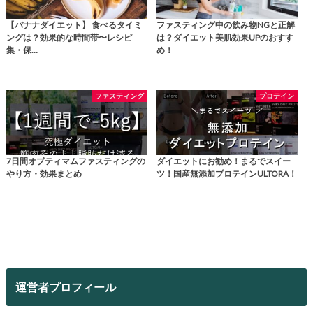
【バナナダイエット】 食べるタイミ
ファスティング中の飲み物NGと正解
ングは？効果的な時間帯〜レシピ
は？ダイエット美肌効果UPのおすす
集・保…
め！
ファスティング
プロテイン
7日間オプティマムファスティングの
ダイエットにお勧め！まるでスイー
やり方・効果まとめ
ツ！国産無添加プロテインULTORA！
運営者プロフィール