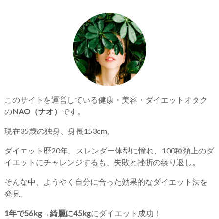
このサイトを運営している健康・美容・ダイエットオタク
の
NAO（ナオ）
です。
現在35歳の独身、身長153cm。
ダイエット歴20年。スレンダー体型に憧れ、100種類上のダ
イエットにチャレンジするも、失敗と挫折の繰り返し。
そんな中、ようやく自分に合った効果的なダイエット法を
発見。
1年で56kg→綺麗に45kg
にダイエット成功！