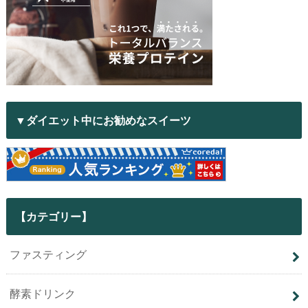
▼ダイエット中にお勧めなスイーツ
【カテゴリー】
ファスティング
酵素ドリンク