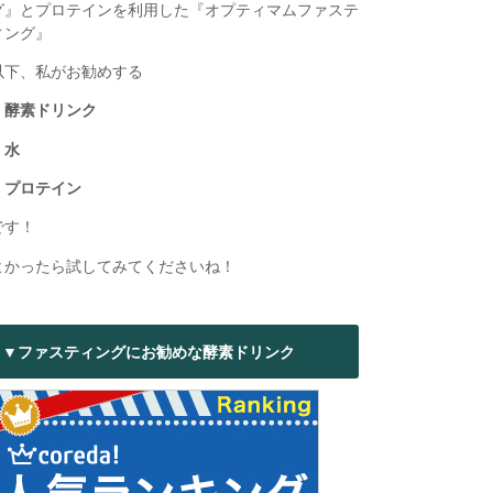
グ』とプロテインを利用した『オプティマムファステ
ィング』
以下、私がお勧めする
・酵素ドリンク
・水
・プロテイン
です！
よかったら試してみてくださいね！
▼ファスティングにお勧めな酵素ドリンク