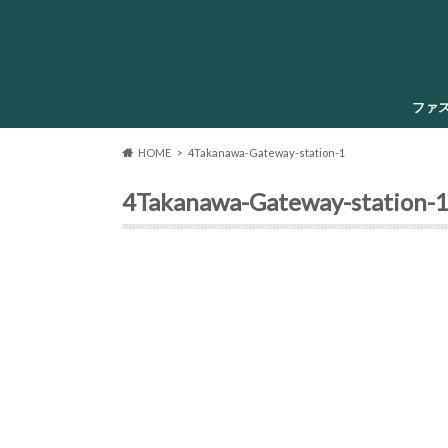
ファ
HOME
4Takanawa-Gateway-station-1
4Takanawa-Gateway-station-