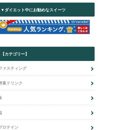
▼ダイエット中にお勧めなスイーツ
【カテゴリー】
ファスティング
酵素ドリンク
水
塩
プロテイン