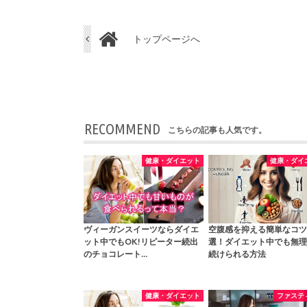
トップページへ
RECOMMEND
こちらの記事も人気です。
健康・ダイエット
健康・ダイ
ヴィーガンスイーツならダイエ
空腹感を抑える簡単なコツ
ット中でもOK!リピーター続出
選！ダイエット中でも無理
のチョコレート…
続けられる方法
健康・ダイエット
ファステ