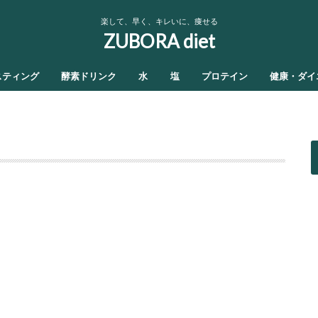
楽して、早く、キレいに、痩せる
ZUBORA diet
スティング
酵素ドリンク
水
塩
プロテイン
健康・ダイ
1