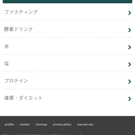
ファスティング
酵素ドリンク
水
塩
プロテイン
健康・ダイエット
profile
contact
sitemap
privacy policy
manual-seo