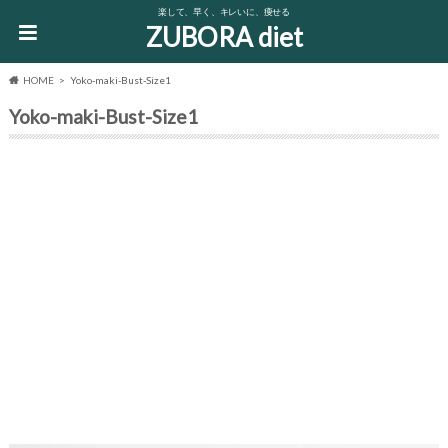
楽して、早く、キレいに、痩せる
ZUBORA diet
HOME
Yoko-maki-Bust-Size1
Yoko-maki-Bust-Size1