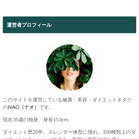
運営者プロフィール
このサイトを運営している健康・美容・ダイエットオタク
の
NAO（ナオ）
です。
現在35歳の独身、身長153cm。
ダイエット歴20年。スレンダー体型に憧れ、100種類上のダ