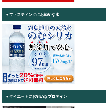
▼ファスティングにお勧めな水
▼ダイエットにお勧めなプロテイン