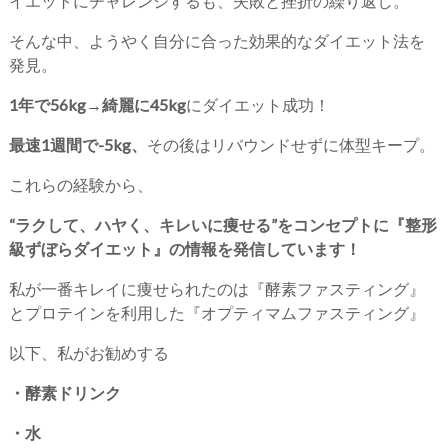
イエットにチャレンジするも、失敗と挫折の繰り返し。
そんな中、ようやく自分に合った効果的なダイエット法を
発見。
1年で56kg→綺麗に45kg
にダイエット成功！
最速1週間で-5kg、
その後はリバウンドせずに体型キープ。
これらの経験から、
“ラクして、ハヤく、キレいに痩せる”をコンセプトに『整形
級ずぼらダイエット』の情報を発信しています！
私が一番キレイに痩せられたのは『酵素ファスティング』
とプロテインを利用した『オプティマムファスティング』
以下、私がお勧めする
・酵素ドリンク
・水