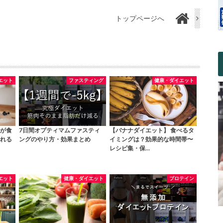
トップページへ
エット
ファスティング
健康・ダイエット
が食
7日間オプティマムファスティ
【バナナダイエット】 食べるタ
れる
ングのやり方・効果まとめ
イミングは？効果的な時間帯〜
レシピ集・保…
エット
健康・ダイエット
プロテイン