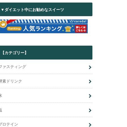
▼ダイエット中にお勧めなスイーツ
【カテゴリー】
ファスティング
酵素ドリンク
水
塩
プロテイン