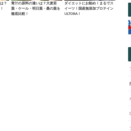
は？
青汁の原料の違いは？大麦若
ダイエットにお勧め！まるでス
！
葉・ケール・明日葉・桑の葉を
イーツ！国産無添加プロテイン
徹底比較！
ULTORA！