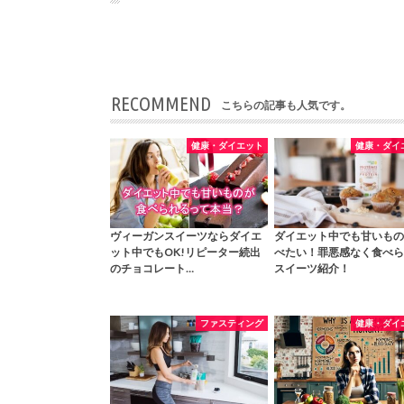
RECOMMEND
こちらの記事も人気です。
健康・ダイエット
健康・ダイ
ヴィーガンスイーツならダイエ
ダイエット中でも甘いもの
ット中でもOK!リピーター続出
べたい！罪悪感なく食べら
のチョコレート…
スイーツ紹介！
ファスティング
健康・ダイ