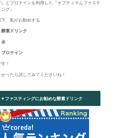
グ』とプロテインを利用した『オプティマムファステ
ィング』
以下、私がお勧めする
・酵素ドリンク
・水
・プロテイン
です！
よかったら試してみてくださいね！
▼ファスティングにお勧めな酵素ドリンク