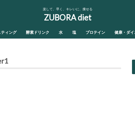
楽して、早く、キレいに、痩せる
ZUBORA diet
スティング
酵素ドリンク
水
塩
プロテイン
健康・ダイ
er1