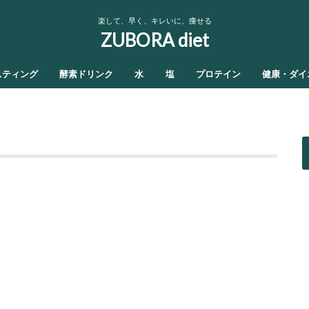
楽して、早く、キレいに、痩せる
ZUBORA diet
スティング
酵素ドリンク
水
塩
プロテイン
健康・ダイ