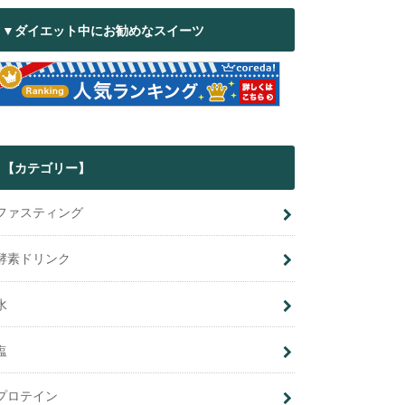
▼ダイエット中にお勧めなスイーツ
【カテゴリー】
ファスティング
酵素ドリンク
水
塩
プロテイン