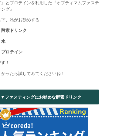
グ』とプロテインを利用した『オプティマムファステ
ィング』
以下、私がお勧めする
・酵素ドリンク
・水
・プロテイン
です！
よかったら試してみてくださいね！
▼ファスティングにお勧めな酵素ドリンク