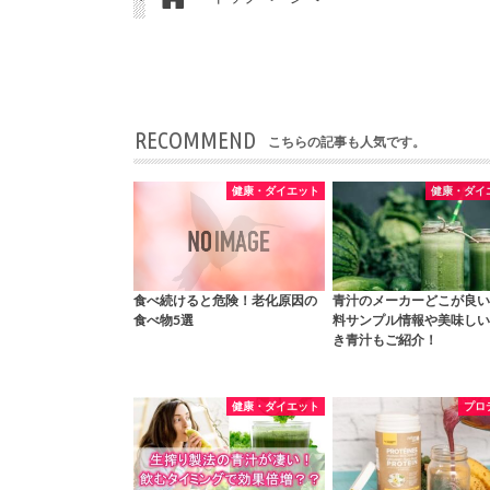
RECOMMEND
こちらの記事も人気です。
健康・ダイエット
健康・ダイ
食べ続けると危険！老化原因の
青汁のメーカーどこが良い
食べ物5選
料サンプル情報や美味しい
き青汁もご紹介！
健康・ダイエット
プロ