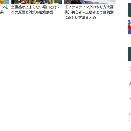
インを
空腹感が止まらない理由とは？
【ファスティングのやり方大辞
果
その原因と対策を徹底解説！
典】初心者～上級者まで目的別
に正しい方法まとめ